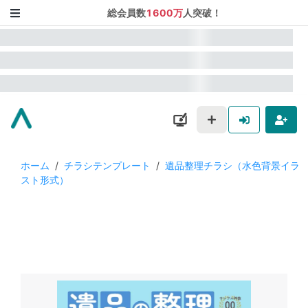
総会員数
1600万
人突破！
ホーム
/
チラシテンプレート
/
遺品整理チラシ（水色背景イラ
スト形式）