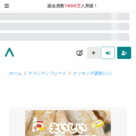
総会員数
1600万
人突破！
ホーム
/
チラシテンプレート
/
クッキング講座/パン