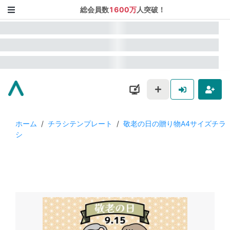
総会員数
1600万
人突破！
ホーム
/
チラシテンプレート
/
敬老の日の贈り物A4サイズチラ
シ