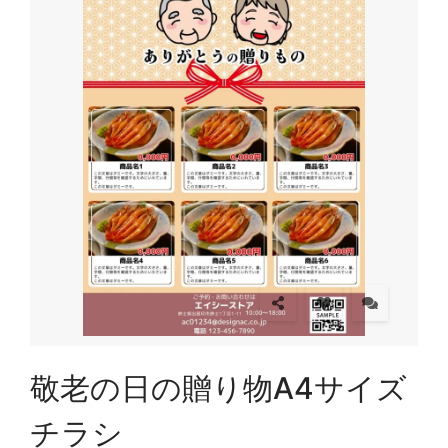
敬老の日の贈り物A4サイズ
チラシ