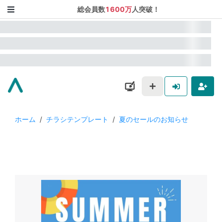
総会員数
1600万
人突破！
ホーム
/
チラシテンプレート
/
夏のセールのお知らせ