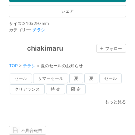
シェア
サイズ
:
210
x
297
mm
カテゴリー
:
チラシ
chiakimaru
フォロー
TOP
>
チラシ
>
夏のセールのお知らせ
セール
サマーセール
夏
夏
セール
クリアランス
特 売
限 定
もっと見る
不具合報告