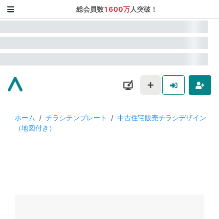
総会員数
1600万
人突破！
ホーム
/
チラシテンプレート
/
中古住宅販売チラシデザイン
（地図付き）