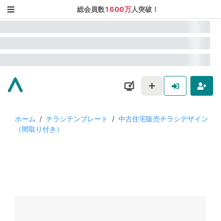
総会員数
1600万
人突破！
ホーム
/
チラシテンプレート
/
中古住宅販売チラシデザイン
（間取り付き）