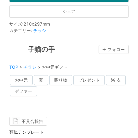
シェア
サイズ
:
210
x
297
mm
カテゴリー
:
チラシ
子猫の手
フォロー
TOP
>
チラシ
>
お中元ギフト
お中元
夏
贈り物
プレゼント
浴 衣
ゼファー
不具合報告
類似テンプレート