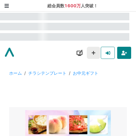
総会員数
1600万
人突破！
ホーム
/
チラシテンプレート
/
お中元ギフト