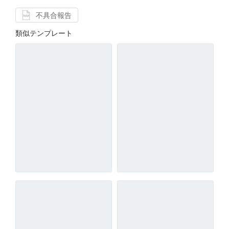
不具合報告
類似テンプレート