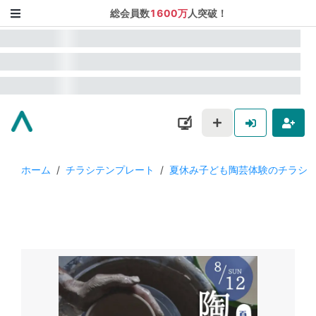
総会員数
1600万
人突破！
ホーム
/
チラシテンプレート
/
夏休み子ども陶芸体験のチラシ