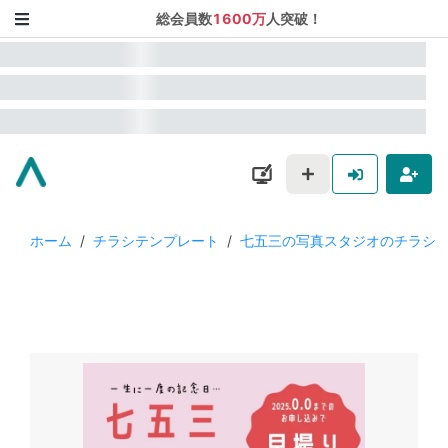
総会員数
1600万
人突破！
ホーム
/
チラシテンプレート
/
七五三の写真スタジオのチラシ