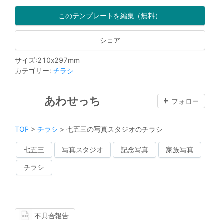
このテンプレートを編集（無料）
シェア
サイズ
:
210
x
297
mm
カテゴリー
:
チラシ
あわせっち
フォロー
TOP
>
チラシ
>
七五三の写真スタジオのチラシ
七五三
写真スタジオ
記念写真
家族写真
チラシ
不具合報告