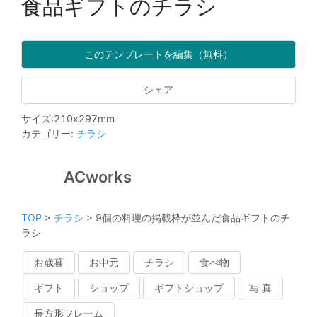
食品ギフトのチラシ
このテンプレートを編集（無料）
シェア
サイズ
:
210
x
297
mm
カテゴリー
:
チラシ
ACworks
TOP
>
チラシ
>
9個の料理の掲載枠が並んだ食品ギフトのチ
ラシ
お歳暮
お中元
チラシ
食べ物
ギフト
ショップ
ギフトショップ
写 真
長方形フレーム