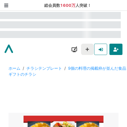
総会員数
1600万
人突破！
ホーム
/
チラシテンプレート
/
9個の料理の掲載枠が並んだ食品
ギフトのチラシ