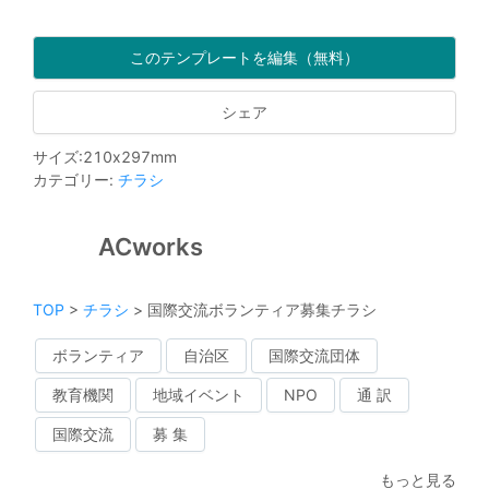
このテンプレートを編集（無料）
シェア
サイズ
:
210
x
297
mm
カテゴリー
:
チラシ
ACworks
TOP
>
チラシ
>
国際交流ボランティア募集チラシ
ボランティア
自治区
国際交流団体
教育機関
地域イベント
NPO
通 訳
国際交流
募 集
もっと見る