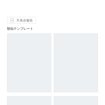
不具合報告
類似テンプレート