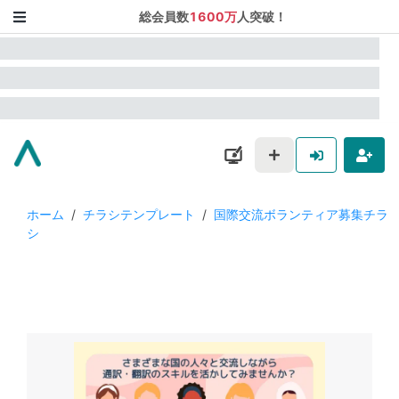
総会員数
1600万
人突破！
ホーム
/
チラシテンプレート
/
国際交流ボランティア募集チラ
シ