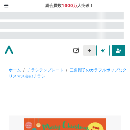
総会員数
1600万
人突破！
ホーム
/
チラシテンプレート
/
三角帽子のカラフルポップなク
リスマス会のチラシ