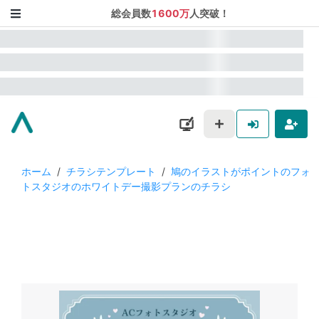
総会員数
1600万
人突破！
ホーム
/
チラシテンプレート
/
鳩のイラストがポイントのフォ
トスタジオのホワイトデー撮影プランのチラシ