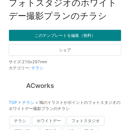
フォトスタジオのホワイト
デー撮影プランのチラシ
このテンプレートを編集（無料）
シェア
サイズ
:
210
x
297
mm
カテゴリー
:
チラシ
ACworks
TOP
>
チラシ
>
鳩のイラストがポイントのフォトスタジオの
ホワイトデー撮影プランのチラシ
チラシ
ホワイトデー
フォトスタジオ