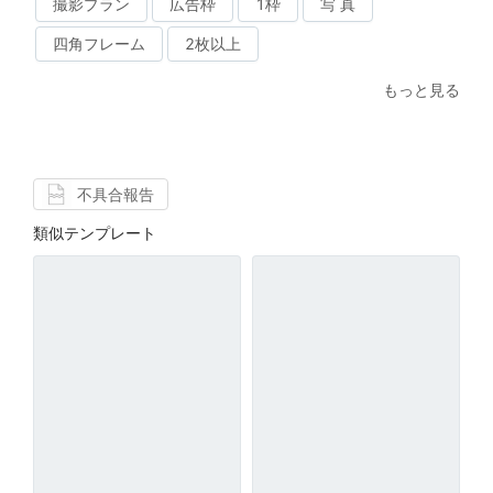
撮影プラン
広告枠
1枠
写 真
四角フレーム
2枚以上
もっと見る
不具合報告
類似テンプレート