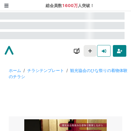
総会員数
1600万
人突破！
ホーム
/
チラシテンプレート
/
観光協会のひな祭りの着物体験
のチラシ