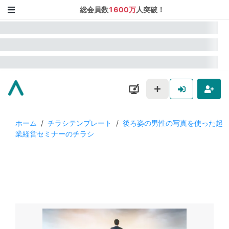
総会員数
1600万
人突破！
ホーム
/
チラシテンプレート
/
後ろ姿の男性の写真を使った起
業経営セミナーのチラシ