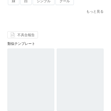
緑
白
シンプル
クール
もっと見る
不具合報告
類似テンプレート