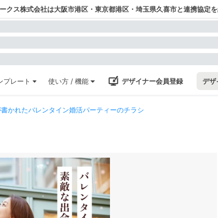
ワークス株式会社は大阪市港区・東京都港区・埼玉県久喜市と連携協定を
ンプレート
使い方 / 機能
デザイナー会員登録
デザ
が書かれたバレンタイン婚活パーティーのチラシ