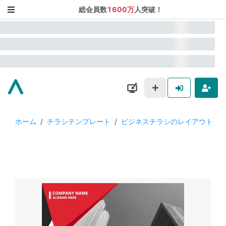
総会員数
1600万
人突破！
ホーム
/
チラシテンプレート
/
ビジネスチラシのレイアウト