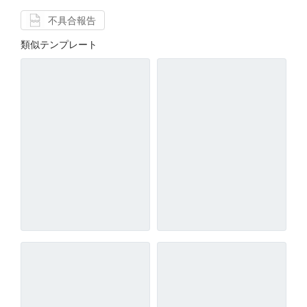
不具合報告
類似テンプレート