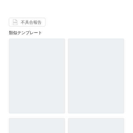
不具合報告
類似テンプレート