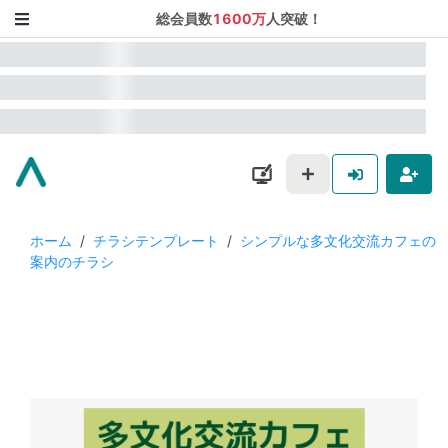
総会員数
1600万
人突破！
ホーム
/
チラシテンプレート
/
シンプルな多文化交流カフェの
案内のチラシ