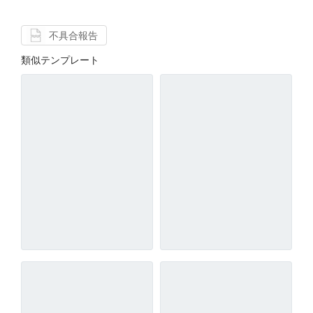
不具合報告
類似テンプレート