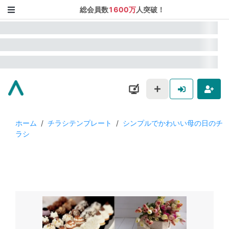
総会員数
1600万
人突破！
ホーム
/
チラシテンプレート
/
シンプルでかわいい母の日のチ
ラシ