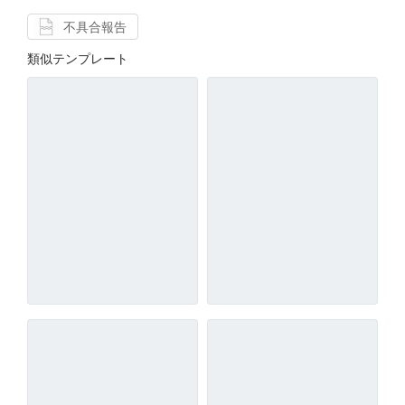
不具合報告
類似テンプレート