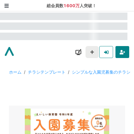
総会員数
1600万
人突破！
ホーム
/
チラシテンプレート
/
シンプルな入園児募集のチラシ