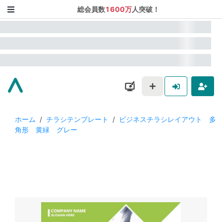
総会員数
1600万
人突破！
ホーム
/
チラシテンプレート
/
ビジネスチラシレイアウト 多
角形 黄緑 グレー