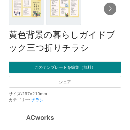
黄色背景の暮らしガイドブ
ック三つ折りチラシ
このテンプレートを編集（無料）
シェア
サイズ
:
297
x
210
mm
カテゴリー
:
チラシ
ACworks