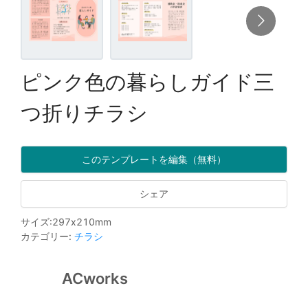
ピンク色の暮らしガイド三
つ折りチラシ
このテンプレートを編集（無料）
シェア
サイズ
:
297
x
210
mm
カテゴリー
:
チラシ
ACworks