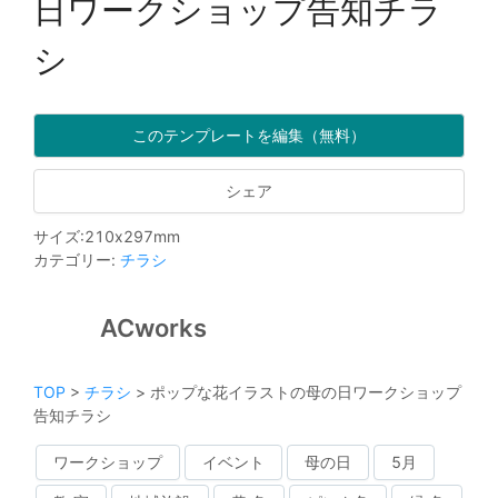
日ワークショップ告知チラ
シ
このテンプレートを編集（無料）
シェア
サイズ
:
210
x
297
mm
カテゴリー
:
チラシ
ACworks
TOP
>
チラシ
>
ポップな花イラストの母の日ワークショップ
告知チラシ
ワークショップ
イベント
母の日
5月