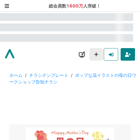
総会員数
1600万
人突破！
ホーム
/
チラシテンプレート
/
ポップな花イラストの母の日ワ
ークショップ告知チラシ