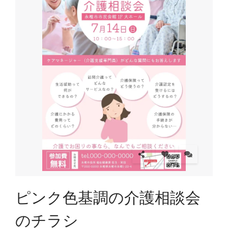
ピンク色基調の介護相談会
のチラシ