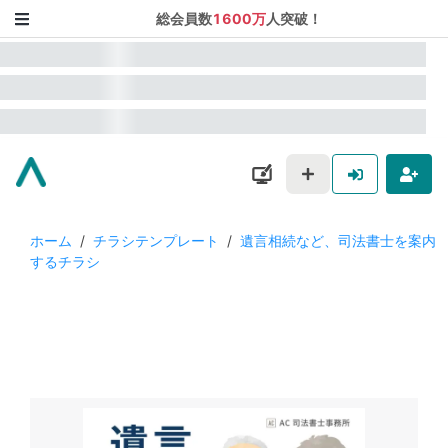
総会員数
1600万
人突破！
ホーム
/
チラシテンプレート
/
遺言相続など、司法書士を案内
するチラシ