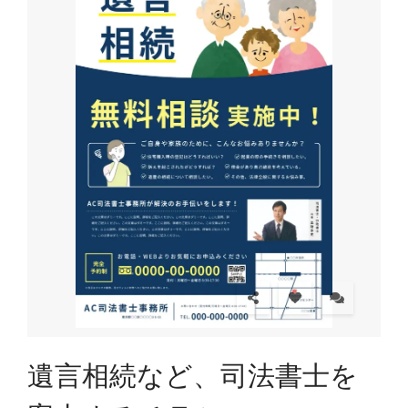
遺言相続など、司法書士を