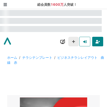
総会員数
1600万
人突破！
ホーム
/
チラシテンプレート
/
ビジネスチラシレイアウト 曲
線 赤