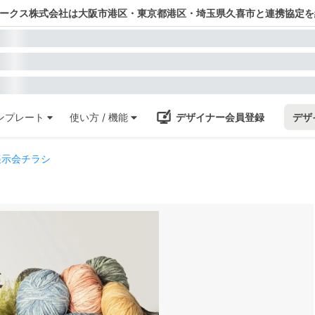
ワークス株式会社は大阪市港区・東京都港区・埼玉県久喜市と連携協定を
ンプレート
使い方 / 機能
デザイナー会員登録
デザ
展示会チラシ