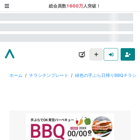
総会員数
1600万
人突破！
ホーム
/
チラシテンプレート
/
緑色の手ぶら日帰りBBQチラシ