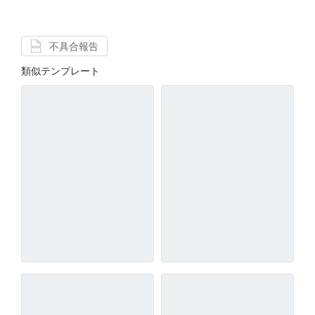
不具合報告
類似テンプレート