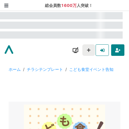
総会員数
1600万
人突破！
ホーム
/
チラシテンプレート
/
こども食堂イベント告知