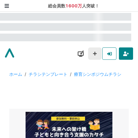
総会員数
1600万
人突破！
ホーム
/
チラシテンプレート
/
療育シンポジウムチラシ