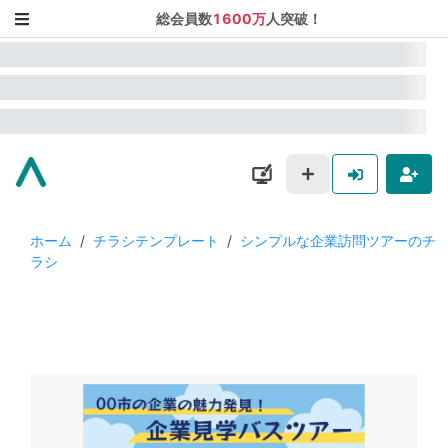
総会員数
1600万
人突破！
ホーム
/
チラシテンプレート
/
シンプルな企業訪問ツアーのチ
ラシ