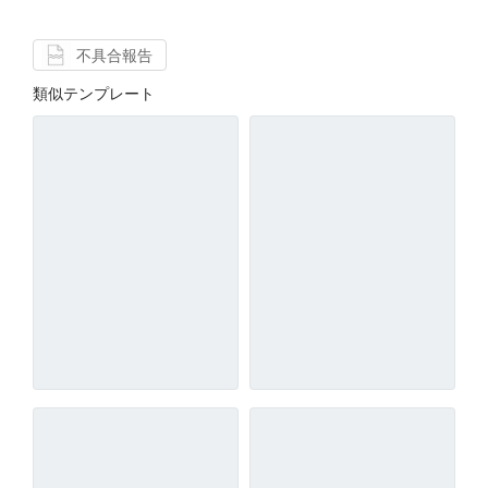
不具合報告
類似テンプレート