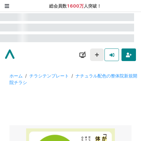
総会員数
1600万
人突破！
ホーム
/
チラシテンプレート
/
ナチュラル配色の整体院新規開
院チラシ