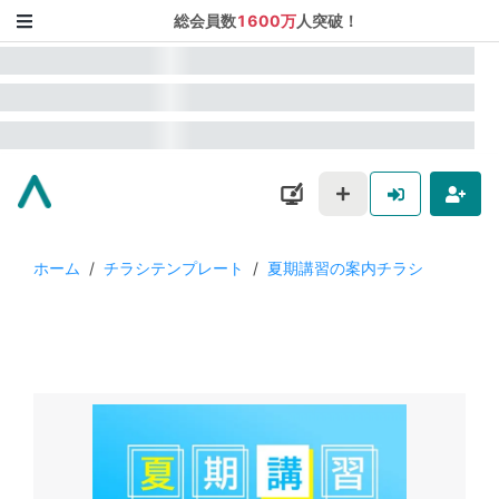
総会員数
1600万
人突破！
ホーム
/
チラシテンプレート
/
夏期講習の案内チラシ