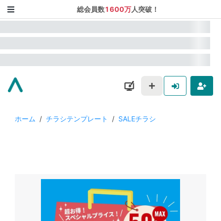
総会員数
1600万
人突破！
ホーム
/
チラシテンプレート
/
SALEチラシ