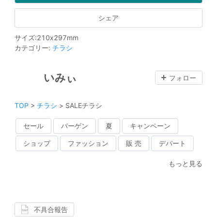
シェア
サイズ
:
210
x
297
mm
カテゴリー
:
チラシ
いみぃ
フォロー
TOP
>
チラシ
>
SALEチラシ
セール
バーゲン
夏
キャンペーン
ショップ
ファッション
販 売
デパート
もっと見る
不具合報告