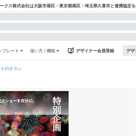
ワークス株式会社は大阪市港区・東京都港区・埼玉県久喜市と連携協定を
ンプレート
使い方 / 機能
デザイナー会員登録
デザ
ントのチラシ