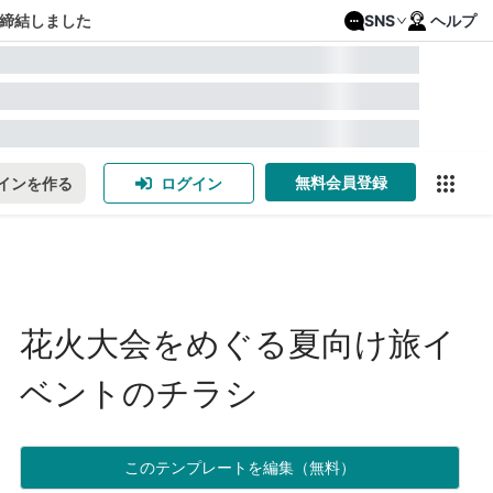
締結しました
SNS
ヘルプ
無料会員登録
インを作る
ログイン
花火大会をめぐる夏向け旅イ
ベントのチラシ
このテンプレートを編集（無料）