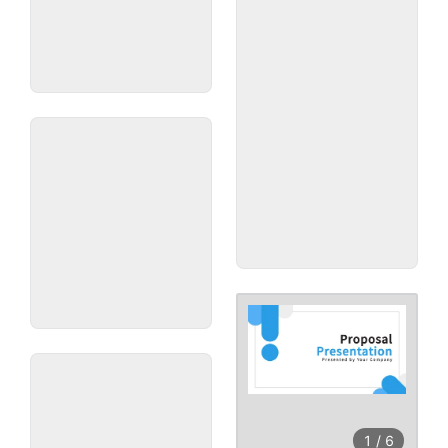
1
/
6