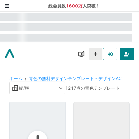
総会員数
1600万
人突破！
ホーム
/
青色の無料デザインテンプレート - デザインAC
縦/横
1217点の青色テンプレート