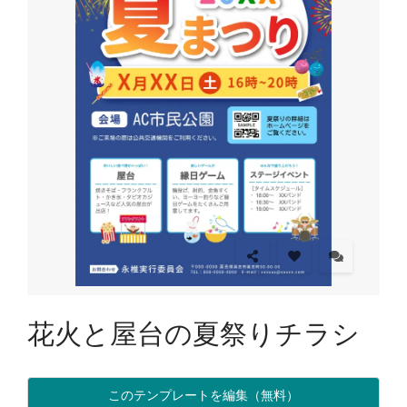
花火と屋台の夏祭りチラシ
このテンプレートを編集（無料）