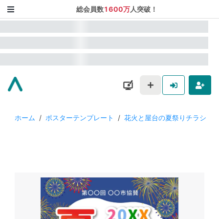
総会員数
1600万
人突破！
ホーム
/
ポスターテンプレート
/
花火と屋台の夏祭りチラシ