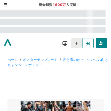
総会員数
1600万
人突破！
ホーム
/
ポスターテンプレート
/
赤と青のかっこいいジム向け
キャンペーンポスター