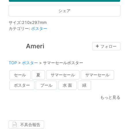
シェア
サイズ
:
210
x
297
mm
カテゴリー
:
ポスター
Ameri
フォロー
TOP
>
ポスター
>
サマーセールポスター
セール
夏
サマーセール
サマーセール
ポスター
プール
水 面
緑
もっと見る
不具合報告