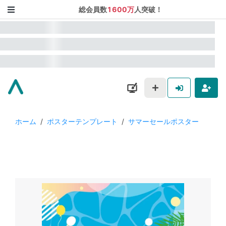
総会員数
1600万
人突破！
ホーム
/
ポスターテンプレート
/
サマーセールポスター