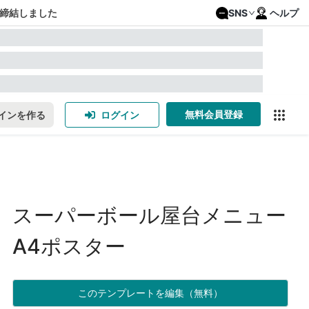
締結しました
SNS
ヘルプ
無料会員登録
インを作る
ログイン
スーパーボール屋台メニュー
A4ポスター
このテンプレートを編集（無料）