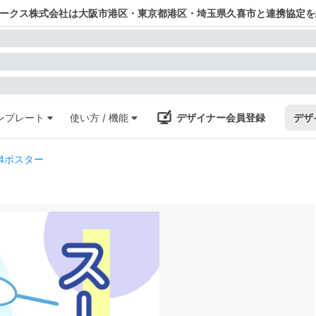
ワークス株式会社は大阪市港区・東京都港区・埼玉県久喜市と連携協定を
ンプレート
使い方 / 機能
デザイナー会員登録
デザ
4ポスター