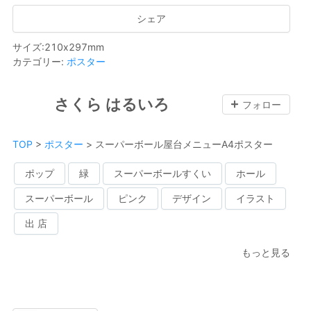
シェア
サイズ
:
210
x
297
mm
カテゴリー
:
ポスター
さくら はるいろ
フォロー
TOP
>
ポスター
>
スーパーボール屋台メニューA4ポスター
ポップ
緑
スーパーボールすくい
ホール
スーパーボール
ピンク
デザイン
イラスト
出 店
もっと見る