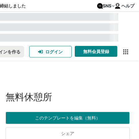
締結しました
SNS
ヘルプ
無料会員登録
インを作る
ログイン
無料休憩所
このテンプレートを編集（無料）
シェア