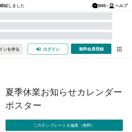
締結しました
SNS
ヘルプ
無料会員登録
インを作る
ログイン
夏季休業お知らせカレンダー
ポスター
このテンプレートを編集（無料）