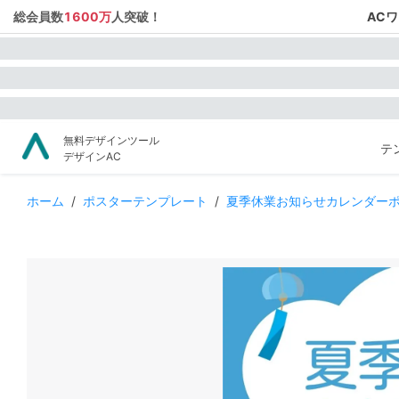
総会員数
1600万
人突破！
AC
無料デザインツール
テ
デザインAC
ホーム
/
ポスターテンプレート
/
夏季休業お知らせカレンダー