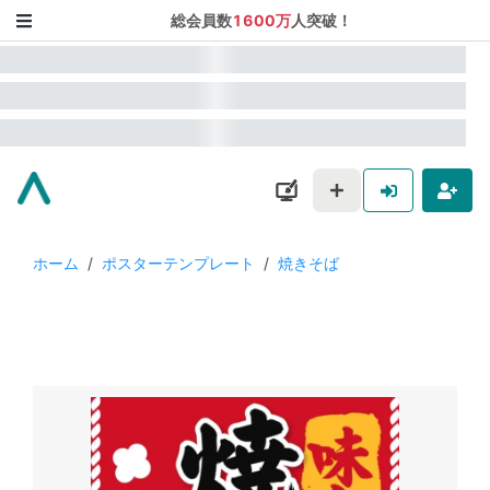
総会員数
1600万
人突破！
ホーム
/
ポスターテンプレート
/
焼きそば