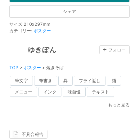
シェア
サイズ
:
210
x
297
mm
カテゴリー
:
ポスター
ゆきぽん
フォロー
TOP
>
ポスター
>
焼きそば
筆文字
筆書き
具
フライ返し
麺
メニュー
インク
味自慢
テキスト
もっと見る
不具合報告