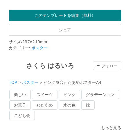
このテンプレートを編集（無料）
シェア
サイズ
:
297
x
210
mm
カテゴリー
:
ポスター
さくら はるいろ
フォロー
TOP
>
ポスター
>
ピンク屋台わたあめポスターA4
楽しい
スイーツ
ピンク
グラデーション
お菓子
わたあめ
水の色
緑
こども会
もっと見る