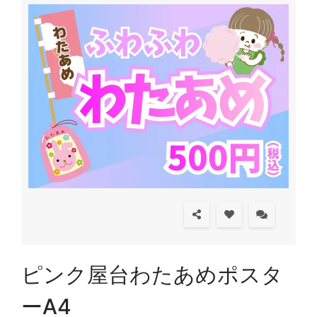
ピンク屋台わたあめポスタ
ーA4