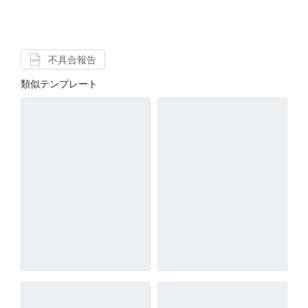
不具合報告
類似テンプレート