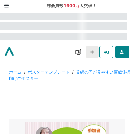
総会員数
1600万
人突破！
ホーム
/
ポスターテンプレート
/
黄緑の円が見やすい百歳体操
向けのポスター