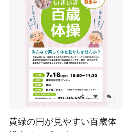
黄緑の円が見やすい百歳体