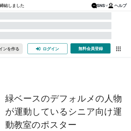
締結しました
SNS
ヘルプ
無料会員登録
インを作る
ログイン
緑ベースのデフォルメの人物
が運動しているシニア向け運
動教室のポスター