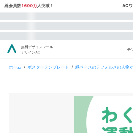
総会員数
1600万
人突破！
AC
無料デザインツール
テ
デザインAC
ホーム
/
ポスターテンプレート
/
緑ベースのデフォルメの人物