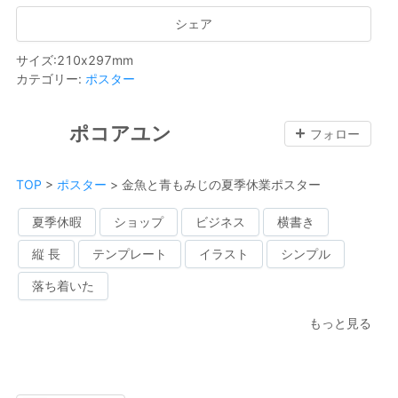
シェア
サイズ
:
210
x
297
mm
カテゴリー
:
ポスター
ポコアユン
フォロー
TOP
>
ポスター
>
金魚と青もみじの夏季休業ポスター
夏季休暇
ショップ
ビジネス
横書き
縦 長
テンプレート
イラスト
シンプル
落ち着いた
もっと見る