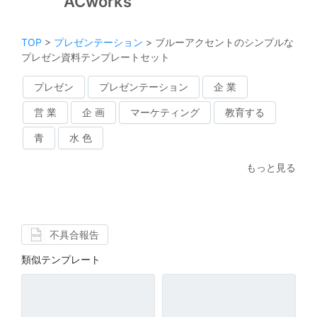
ACworks
TOP
>
プレゼンテーション
>
ブルーアクセントのシンプルな
プレゼン資料テンプレートセット
プレゼン
プレゼンテーション
企 業
営 業
企 画
マーケティング
教育する
青
水 色
もっと見る
不具合報告
類似テンプレート