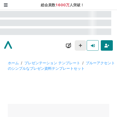
総会員数
1600万
人突破！
ホーム
/
プレゼンテーション テンプレート
/
ブルーアクセント
のシンプルなプレゼン資料テンプレートセット