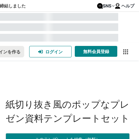
締結しました
SNS
ヘルプ
無料会員登録
インを作る
ログイン
紙切り抜き風のポップなプレ
ゼン資料テンプレートセット