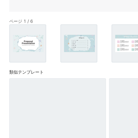
ページ 1 / 6
類似テンプレート